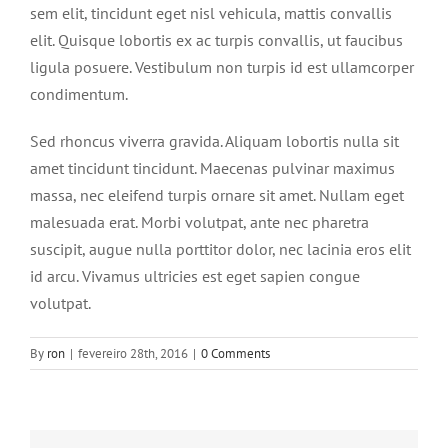
sem elit, tincidunt eget nisl vehicula, mattis convallis
elit. Quisque lobortis ex ac turpis convallis, ut faucibus
ligula posuere. Vestibulum non turpis id est ullamcorper
condimentum.
Sed rhoncus viverra gravida. Aliquam lobortis nulla sit
amet tincidunt tincidunt. Maecenas pulvinar maximus
massa, nec eleifend turpis ornare sit amet. Nullam eget
malesuada erat. Morbi volutpat, ante nec pharetra
suscipit, augue nulla porttitor dolor, nec lacinia eros elit
id arcu. Vivamus ultricies est eget sapien congue
volutpat.
By
ron
|
fevereiro 28th, 2016
|
0 Comments