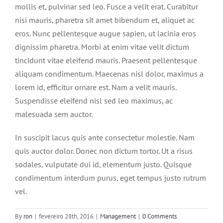
mollis et, pulvinar sed leo. Fusce a velit erat. Curabitur
nisi mauris, pharetra sit amet bibendum et, aliquet ac
eros. Nunc pellentesque augue sapien, ut lacinia eros
dignissim pharetra. Morbi at enim vitae velit dictum
tincidunt vitae eleifend mauris. Praesent pellentesque
aliquam condimentum. Maecenas nisl dolor, maximus a
lorem id, efficitur ornare est. Nam a velit mauris.
Suspendisse eleifend nisl sed leo maximus, ac
malesuada sem auctor.
In suscipit lacus quis ante consectetur molestie. Nam
quis auctor dolor. Donec non dictum tortor. Ut a risus
sodales, vulputate dui id, elementum justo. Quisque
condimentum interdum purus, eget tempus justo rutrum
vel.
By
ron
|
fevereiro 28th, 2016
|
Management
|
0 Comments